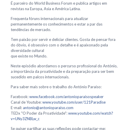
É parceiro do World Business Forum e publica artigos em
revistas na Europa, Asia e América Latina.
Frequenta fóruns internacionais para atualizar
permanentemente os conhecimentos e estar a par das
tendências de mercado.
Tem paixão por servir e deliciar clientes. Gosta de pensar fora
do óbvio, é obsessivo com o detalhe e é apaixonado pela
diversidade cultural
que existe no Mundo.
Neste episódio abordamos o percurso profissional do António,
a importância da proatividade e da preparação para ser bem
sucedido em palcos internacionais.
Para saber mais sobre o trabalho do António Paraíso:
Facebook:
www.facebook.com/antonioparaisospeaker
Canal de Youtube:
www.youtube.com/user/121Paradise
E-mail:
antonio@antonioparaiso.com
TEDx "O Poder da Proatividade":
www.youtube.com/watch?
v=UNy3ZNBLw_c
Se quiser partilhar as suas reflexões pode contactar-me: