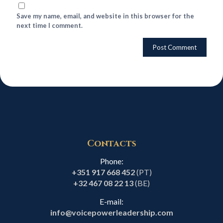
Save my name, email, and website in this browser for the
next time I comment.
Contacts
Phone:
+351 917 668 452
(PT)
+32 467 08 22 13
(BE)
E-mail:
info@voicepowerleadership.com