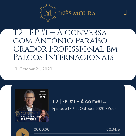
T2 | EP #1 – À conversa
com António Paraíso –
Orador Profissional em
Palcos Internacionais
October 21, 2020