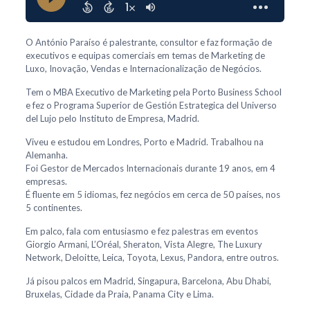
O António Paraíso é palestrante, consultor e faz formação de
executivos e equipas comerciais em temas de Marketing de
Luxo, Inovação, Vendas e Internacionalização de Negócios.
Tem o MBA Executivo de Marketing pela Porto Business School
e fez o Programa Superior de Gestión Estrategica del Universo
del Lujo pelo Instituto de Empresa, Madrid.
Viveu e estudou em Londres, Porto e Madrid. Trabalhou na
Alemanha.
Foi Gestor de Mercados Internacionais durante 19 anos, em 4
empresas.
É fluente em 5 idiomas, fez negócios em cerca de 50 países, nos
5 continentes.
Em palco, fala com entusiasmo e fez palestras em eventos
Giorgio Armani, L’Oréal, Sheraton, Vista Alegre, The Luxury
Network, Deloitte, Leica, Toyota, Lexus, Pandora, entre outros.
Já pisou palcos em Madrid, Singapura, Barcelona, Abu Dhabi,
Bruxelas, Cidade da Praia, Panama City e Lima.