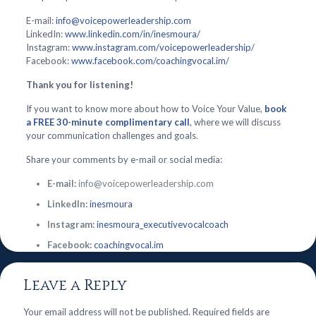
E-mail:
info@voicepowerleadership.com
LinkedIn:
www.linkedin.com/in/inesmoura/
Instagram:
www.instagram.com/voicepowerleadership/
Facebook:
www.facebook.com/coachingvocal.im/
Thank you for listening!
If you want to know more about how to Voice Your Value,
book
a FREE 30-minute complimentary call
, where we will discuss
your communication challenges and goals.
Share your comments by e-mail or social media:
E-mail:
info@voicepowerleadership.com
LinkedIn:
inesmoura
Instagram:
inesmoura_executivevocalcoach
Facebook:
coachingvocal.im
Leave a Reply
Your email address will not be published.
Required fields are