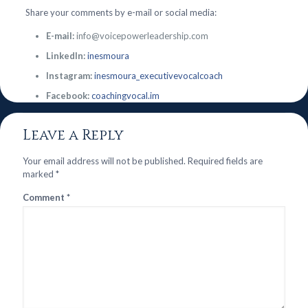
Share your comments by e-mail or social media:
E-mail:
info@voicepowerleadership.com
LinkedIn:
inesmoura
Instagram:
inesmoura_executivevocalcoach
Facebook:
coachingvocal.im
Leave a Reply
Your email address will not be published.
Required fields are
marked
*
Comment
*