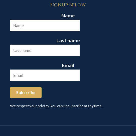
Signup Below
Name
Last name
Email
Subscribe
We respect your privacy. You can unsubscribe at any time.