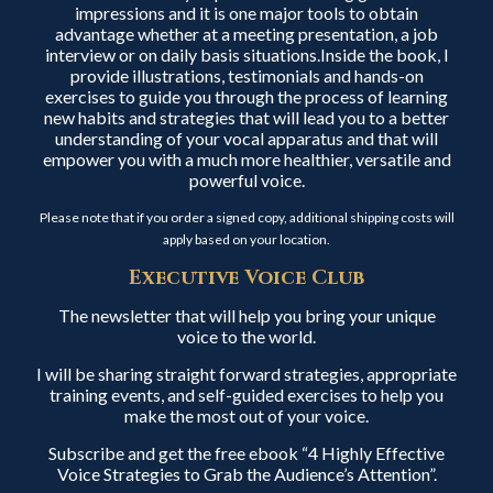
impressions and it is one major tools to obtain
advantage whether at a meeting presentation, a job
interview or on daily basis situations.Inside the book, I
provide illustrations, testimonials and hands-on
exercises to guide you through the process of learning
new habits and strategies that will lead you to a better
understanding of your vocal apparatus and that will
empower you with a much more healthier, versatile and
powerful voice.
Please note that if you order a signed copy, additional shipping costs will
apply based on your location.
Executive Voice Club
The newsletter that will help you bring your unique
voice to the world.
I will be sharing straight forward strategies, appropriate
training events, and self-guided exercises to help you
make the most out of your voice.
Subscribe and get the free ebook “4 Highly Effective
Voice Strategies to Grab the Audience’s Attention”.